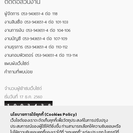
ติดต่อส่วนงาน
ผู้จัดการ 053-943651-4 ต่อ 118
งานสินเชื่อ 053-943651-4 ต่อ 101-103
งานการเงิน 053-943651-4 ต่อ 104-106
งานบัญชี 053-943651-4 ต่อ 107-109
งานธุรการ 053-943651-4 ต่อ 110-112
งานคอมพิวเตอร์ 053-943651-4 ต่อ 113-114
แผนผังเว็บไซต์
คำถามที่พบบ่อย
จำนวนผู้เข้าชมเว็บไซต์
เริ่มวันที่ 17 ธ.ค. 2560
1
9
9
3
4
3
8
นโยบายการใช้คุกกี้ (Cookies Policy)
Your IP : 216.73.217.16
เว็บไซต์ของเราจะจัดเก็บคุกกี้เพื่อวัตถุประสงค์ในการปรับปรุง
ประสบการณ์ของผู้ใช้ให้ดียิ่งขึ้น ท่านสามารถเลือกให้ความยินยอมหรือ
ติดตามเรา
ไม่ให้ความยินยอมคุกกี้ของเราได้ที่ “แถบคุกกี้” แต่ละประเภท ในกรณีที่