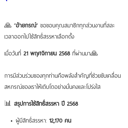
🙏 “
อ้ายกรณ์
” ขอขอบคุณสมาชิกทุกส่วนงานที่สละ
เวลาออกไปใช้สิทธิ์สรรหาเลือกตั้ง
เมื่อวันที่
21 พฤศจิกายน 2568
ที่ผ่านมา🙏
การมีส่วนร่วมของทุกท่านคือพลังสำคัญที่ช่วยขับเคลื่อน
สหกรณ์ของเราให้เติบโตอย่างมั่นคงและโปร่งใส
📊
สรุปการใช้สิทธิ์สรรหา ปี 2568
ผู้มีสิทธิ์สรรหา:
12,170 คน