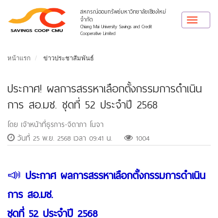
สหกรณ์ออมทรัพย์มหาวิทยาลัยเชียงใหม่
จำกัด
Toggle
Chiang Mai University Savings and Credit
navigat
Cooperative Limited
หน้าแรก
ข่าวประชาสัมพันธ์
ประกาศ! ผลการสรรหาเลือกตั้งกรรมการดำเนิน
การ สอ.มช. ชุดที่ 52 ประจำปี 2568
โดย เจ้าหน้าที่ธุรการ-จิดาภา โนจา
วันที่ 25 พ.ย. 2568 เวลา 09:41 น.
1004
📣
ประกาศ ผลการสรรหาเลือกตั้งกรรมการดำเนิน
การ สอ.มช.
ชุดที่ 52 ประจำปี 2568