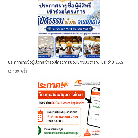
ประกาศรายชื่อผู้มีสิทธิ์เข้าร่วมโครงการบวชเนกขัมมจาริณี ประจำปี 2569
139 ครั้ง