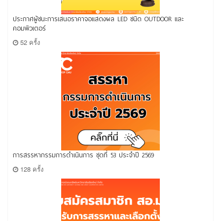
ประกาศผู้ชนะการเสนอราคาจอแสดงผล LED ชนิด OUTDOOR และ
คอมพิวเตอร์
52 ครั้ง
การสรรหากรรมการดำเนินการ ชุดที่ 53 ประจำปี 2569
128 ครั้ง