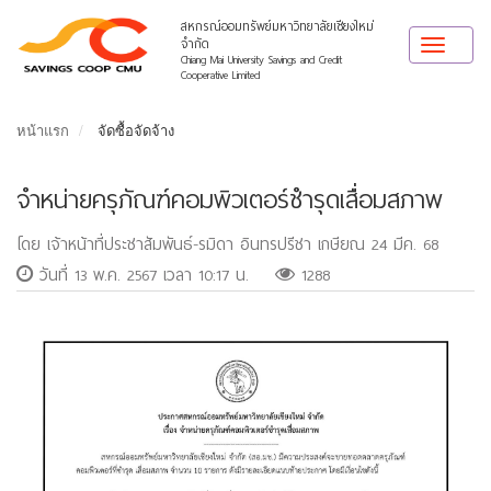
สหกรณ์ออมทรัพย์มหาวิทยาลัยเชียงใหม่
จำกัด
Toggle
Chiang Mai University Savings and Credit
navigat
Cooperative Limited
หน้าแรก
จัดซื้อจัดจ้าง
จำหน่ายครุภัณฑ์คอมพิวเตอร์ชำรุดเสื่อมสภาพ
โดย เจ้าหน้าที่ประชาสัมพันธ์-รมิดา อินทรปรีชา เกษียณ 24 มีค. 68
วันที่ 13 พ.ค. 2567 เวลา 10:17 น.
1288