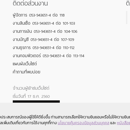
ติดต่อส่วนงาน
ต
ผู้จัดการ 053-943651-4 ต่อ 118
งานสินเชื่อ 053-943651-4 ต่อ 101-103
งานการเงิน 053-943651-4 ต่อ 104-106
งานบัญชี 053-943651-4 ต่อ 107-109
งานธุรการ 053-943651-4 ต่อ 110-112
งานคอมพิวเตอร์ 053-943651-4 ต่อ 113-114
แผนผังเว็บไซต์
คำถามที่พบบ่อย
จำนวนผู้เข้าชมเว็บไซต์
เริ่มวันที่ 17 ธ.ค. 2560
1
9
8
7
2
8
1
Your IP : 216.73.216.231
งประสบการณ์ของผู้ใช้ให้ดียิ่งขึ้น ท่านสามารถเลือกให้ความยินยอมหรือไม่ให้ความยินยอ
ลเพิ่มเติมเกี่ยวกับการใช้งานคุกกี้ทาง
นโยบายคุ้มครองข้อมูลส่วนบุคคล
และ
หนังสือ