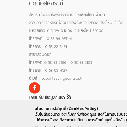
ติดต่อสหกรณ์
สหกรณ์ออมทรัพย์มหาวิทยาลัยเชียงใหม่ จำกัด
239 อาคารสหกรณ์ออมทรัพย์มหาวิทยาลัยเชียงใหม่ จำกัด
ถ.ห้วยแก้ว ต.สุเทพ อ.เมือง จ.เชียงใหม่ 50200
โทรศัพท์ : 0 53 94 3651-4
โทรสาร : 0 53 22 5491
สาขาสวนดอก
โทรศัพท์ 0 53 93 5586 , 0 53 93 5109
โทรสาร : 0 53 89 4127
อีเมล์ : coop@savingscmu.or.th
แลกเปลี่ยนข้อมูลกับเรา
นโยบายการใช้คุกกี้ (Cookies Policy)
เว็บไซต์ของเราจะจัดเก็บคุกกี้เพื่อวัตถุประสงค์ในการปรับปรุ
ไม่ทำการเลือกจะถือว่าท่านไม่ยินยอมการจัดเก็บคุกกี้ คลิกข้อมู