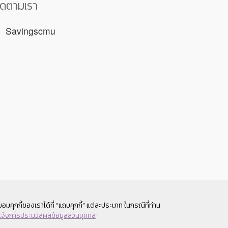
ิดตามเรา
Savingscmu
มคุกกี้ของเราได้ที่ “แถบคุกกี้” แต่ละประเภท ในกรณีที่ท่าน
แจ้งการประมวลผลข้อมูลส่วนบุคคล