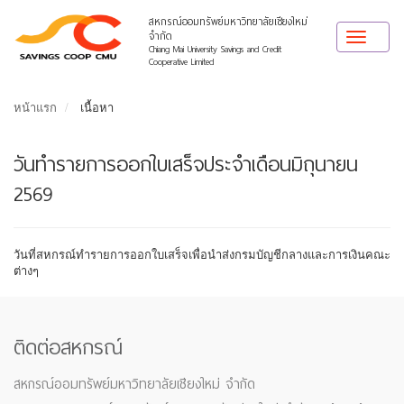
สหกรณ์ออมทรัพย์มหาวิทยาลัยเชียงใหม่
จำกัด
Toggle
Chiang Mai University Savings and Credit
navigat
Cooperative Limited
หน้าแรก
เนื้อหา
วันทำรายการออกใบเสร็จประจำเดือนมิถุนายน
2569
วันที่สหกรณ์ทำรายการออกใบเสร็จเพื่อนำส่งกรมบัญชีกลางและการเงินคณะ
ต่างๆ
ติดต่อสหกรณ์
สหกรณ์ออมทรัพย์มหาวิทยาลัยเชียงใหม่ จำกัด